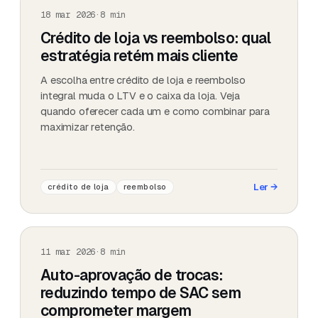
18 mar 2026
·
8
min
Crédito de loja vs reembolso: qual
estratégia retém mais cliente
A escolha entre crédito de loja e reembolso
integral muda o LTV e o caixa da loja. Veja
quando oferecer cada um e como combinar para
maximizar retenção.
Ler
→
crédito de loja
reembolso
11 mar 2026
·
8
min
Auto-aprovação de trocas:
reduzindo tempo de SAC sem
comprometer margem