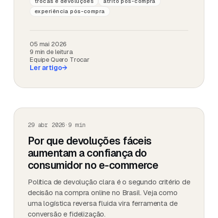
trocas e devoluções
atrito pós-compra
experiência pós-compra
05 mai 2026
9
min de leitura
Equipe Quero Trocar
Ler artigo
→
29 abr 2026
·
9
min
Por que devoluções fáceis
aumentam a confiança do
consumidor no e-commerce
Política de devolução clara é o segundo critério de
decisão na compra online no Brasil. Veja como
uma logística reversa fluida vira ferramenta de
conversão e fidelização.