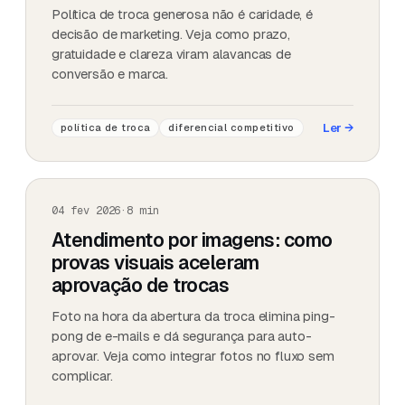
Política de troca generosa não é caridade, é
decisão de marketing. Veja como prazo,
gratuidade e clareza viram alavancas de
conversão e marca.
Ler
→
política de troca
diferencial competitivo
04 fev 2026
·
8
min
Atendimento por imagens: como
provas visuais aceleram
aprovação de trocas
Foto na hora da abertura da troca elimina ping-
pong de e-mails e dá segurança para auto-
aprovar. Veja como integrar fotos no fluxo sem
complicar.