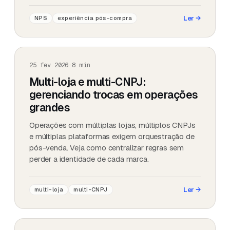
Ler
→
NPS
experiência pós-compra
25 fev 2026
·
8
min
Multi-loja e multi-CNPJ:
gerenciando trocas em operações
grandes
Operações com múltiplas lojas, múltiplos CNPJs
e múltiplas plataformas exigem orquestração de
pós-venda. Veja como centralizar regras sem
perder a identidade de cada marca.
Ler
→
multi-loja
multi-CNPJ