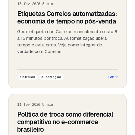
18 fev 2026
·
8
min
Etiquetas Correios automatizadas:
economia de tempo no pós-venda
Gerar etiqueta dos Correios manualmente custa 8
a 15 minutos por troca. Automatização libera
tempo e evita erros. Veja como integrar de
verdade com Correios.
Ler
→
Correios
automação
11 fev 2026
·
8
min
Política de troca como diferencial
competitivo no e-commerce
brasileiro