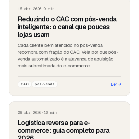
15 abr 2026
·
9
min
Reduzindo o CAC com pós-venda
inteligente: o canal que poucas
lojas usam
Cada cliente bem atendido no pós-venda
recompra com fração do CAC. Veja por que pós-
venda automatizado é a alavanca de aquisição
mais subestimada do e-commerce.
Ler
→
CAC
pós-venda
08 abr 2026
·
10
min
Logística reversa para e-
commerce: guia completo para
2026