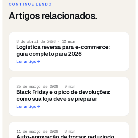
CONTINUE LENDO
Artigos relacionados.
8 de abril de 2026
·
10
min
Logística reversa para e-commerce:
guia completo para 2026
Ler artigo
→
25 de março de 2026
·
9
min
Black Friday e o pico de devoluções:
como sua loja deve se preparar
Ler artigo
→
11 de março de 2026
·
8
min
Auto-aprovação de trocas: reduzindo