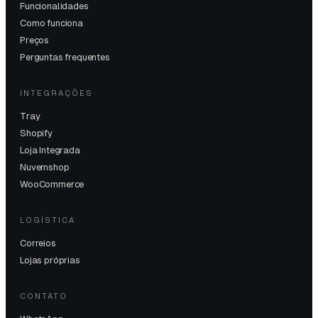
Funcionalidades
Como funciona
Preços
Perguntas frequentes
INTEGRAÇÕES
Tray
Shopify
Loja Integrada
Nuvemshop
WooCommerce
LOGÍSTICA
Correios
Lojas próprias
CONTATO