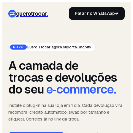
querotrocar
.
Falar no WhatsApp
→
Quero Trocar agora suporta Shopify
NOVO
A camada de
trocas e devoluções
do seu
e‑commerce.
Instale o plug-in na sua loja em 1 dia. Cada devolução vira
recompra: crédito automático, swap por tamanho e
etiqueta Correios já no link da troca.