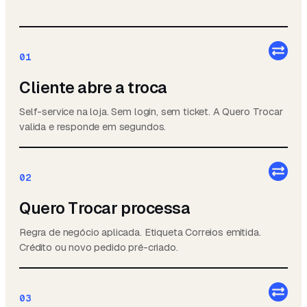
01
Cliente abre a troca
Self-service na loja. Sem login, sem ticket. A Quero Trocar
valida e responde em segundos.
02
Quero Trocar processa
Regra de negócio aplicada. Etiqueta Correios emitida.
Crédito ou novo pedido pré-criado.
03