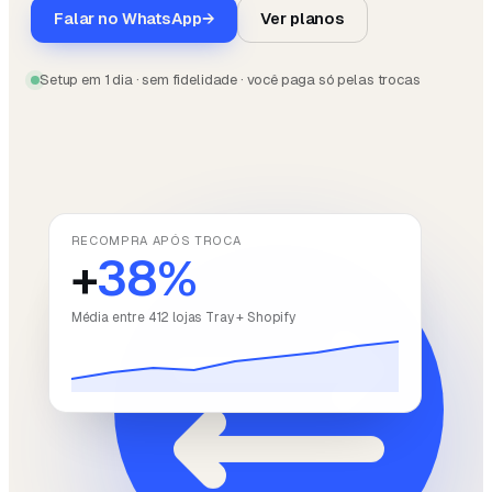
Falar no WhatsApp
→
Ver planos
Setup em 1 dia · sem fidelidade · você paga só pelas trocas
RECOMPRA APÓS TROCA
+
38%
Média entre 412 lojas Tray + Shopify