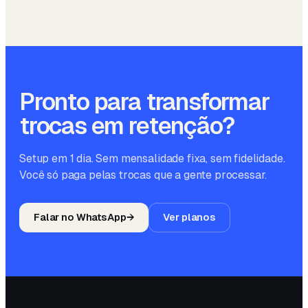
Pronto para transformar
trocas em retenção?
Setup em 1 dia. Sem mensalidade fixa, sem fidelidade.
Você só paga pelas trocas que a gente processar.
Falar no WhatsApp
→
Ver planos