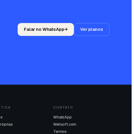
Falar no WhatsApp
→
Ver planos
STICA
CONTATO
os
WhatsApp
próprias
Wehsoft.com
Termos