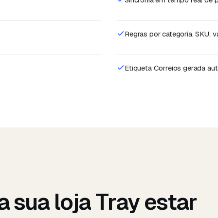
Regras por categoria, SKU, v
Etiqueta Correios gerada a
a sua loja
Tray
estar