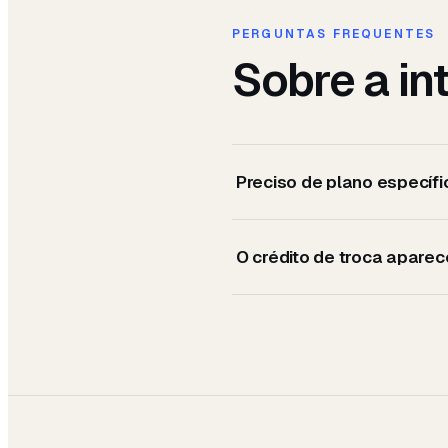
PERGUNTAS FREQUENTES
Sobre a i
Preciso de plano específi
O crédito de troca apare