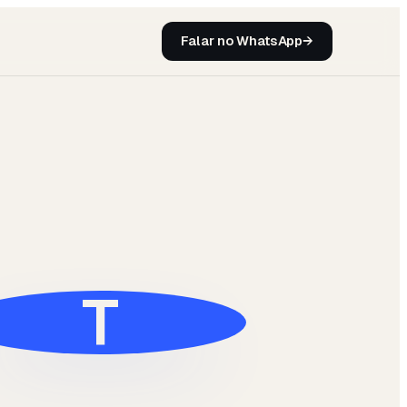
Falar no WhatsApp
→
T