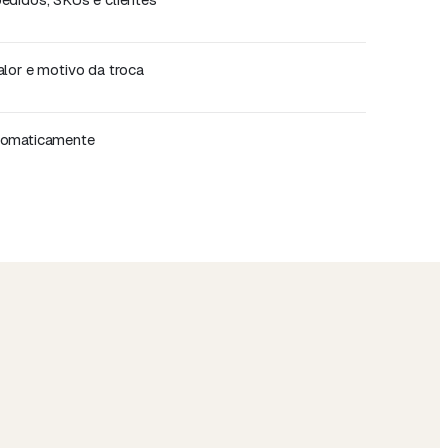
alor e motivo da troca
utomaticamente