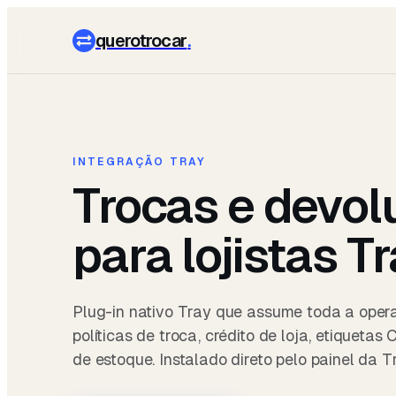
querotrocar
.
INTEGRAÇÃO TRAY
Trocas e devol
para lojistas Tr
Plug-in nativo Tray que assume toda a oper
políticas de troca, crédito de loja, etiquetas 
de estoque. Instalado direto pelo painel da T