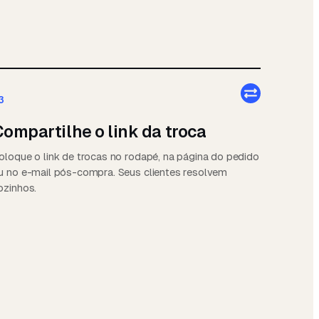
3
ompartilhe o link da troca
oloque o link de trocas no rodapé, na página do pedido
u no e-mail pós-compra. Seus clientes resolvem
ozinhos.