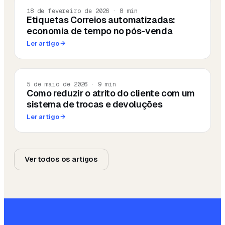
18 de fevereiro de 2026
·
8
min
Etiquetas Correios automatizadas:
economia de tempo no pós-venda
Ler artigo
→
5 de maio de 2026
·
9
min
Como reduzir o atrito do cliente com um
sistema de trocas e devoluções
Ler artigo
→
Ver todos os artigos