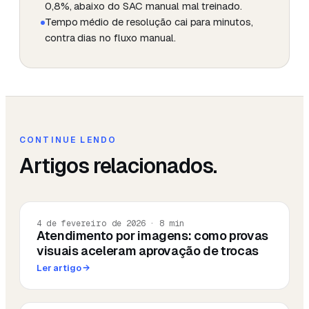
0,8%, abaixo do SAC manual mal treinado.
Tempo médio de resolução cai para minutos,
contra dias no fluxo manual.
CONTINUE LENDO
Artigos relacionados.
4 de fevereiro de 2026
·
8
min
Atendimento por imagens: como provas
visuais aceleram aprovação de trocas
Ler artigo
→