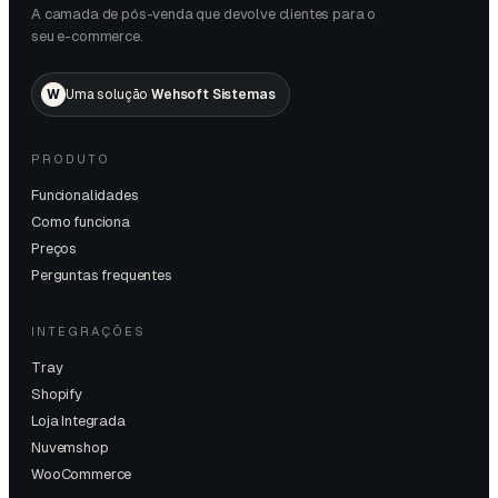
A camada de pós-venda que devolve clientes para o
seu e-commerce.
W
Uma solução
Wehsoft Sistemas
PRODUTO
Funcionalidades
Como funciona
Preços
Perguntas frequentes
INTEGRAÇÕES
Tray
Shopify
Loja Integrada
Nuvemshop
WooCommerce