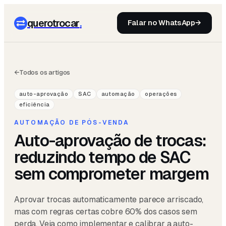
querotrocar
.
Falar no WhatsApp
→
←
Todos os artigos
auto-aprovação
SAC
automação
operações
eficiência
AUTOMAÇÃO DE PÓS-VENDA
Auto-aprovação de trocas:
reduzindo tempo de SAC
sem comprometer margem
Aprovar trocas automaticamente parece arriscado,
mas com regras certas cobre 60% dos casos sem
perda. Veja como implementar e calibrar a auto-