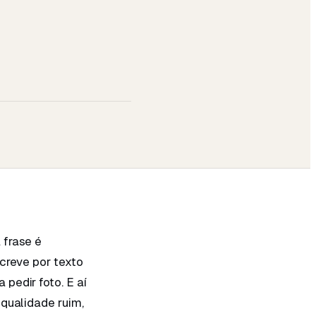
 frase é
creve por texto
pedir foto. E aí
 qualidade ruim,