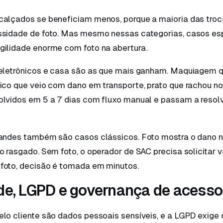
calçados se beneficiam menos, porque a maioria das tro
ssidade de foto. Mas mesmo nessas categorias, casos es
gilidade enorme com foto na abertura.
 eletrônicos e casa são as que mais ganham. Maquiagem 
ico que veio com dano em transporte, prato que rachou no
olvidos em 5 a 7 dias com fluxo manual e passam a reso
randes também são casos clássicos. Foto mostra o dano n
o rasgado. Sem foto, o operador de SAC precisa solicitar 
foto, decisão é tomada em minutos.
de, LGPD e governança de acesso
elo cliente são dados pessoais sensíveis, e a LGPD exige