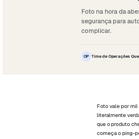
Foto na hora da abe
segurança para auto
complicar.
OP
Time de Operações Que
Foto vale por mi
literalmente verd
que o produto che
começa o ping-pon