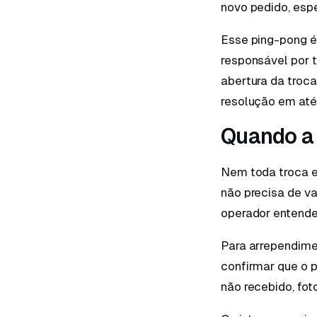
novo pedido, espe
Esse ping-pong é
responsável por t
abertura da troc
resolução em até
Quando a 
Nem toda troca ex
não precisa de va
operador entender
Para arrependimen
confirmar que o 
não recebido, fo