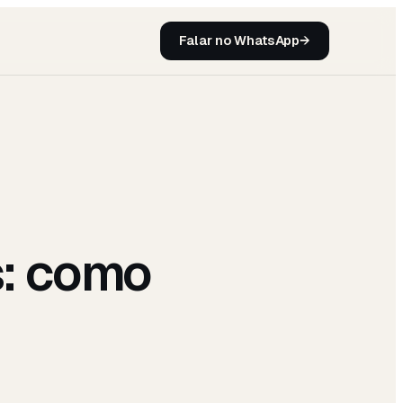
Falar no WhatsApp
→
s: como