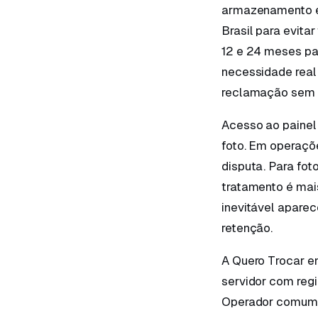
armazenamento e 
Brasil para evita
12 e 24 meses pa
necessidade real
reclamação sem v
Acesso ao painel
foto. Em operaçõe
disputa. Para fot
tratamento é mais
inevitável apare
retenção.
A Quero Trocar e
servidor com regi
Operador comum a