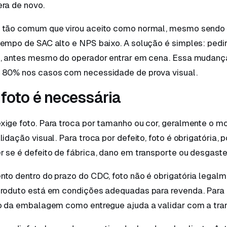
ra de novo.
 tão comum que virou aceito como normal, mesmo sendo 
empo de SAC alto e NPS baixo. A solução é simples: pedir
a, antes mesmo do operador entrar em cena. Essa mudanç
 80% nos casos com necessidade de prova visual.
foto é necessária
ige foto. Para troca por tamanho ou cor, geralmente o mo
lidação visual. Para troca por defeito, foto é obrigatória,
 se é defeito de fábrica, dano em transporte ou desgaste
to dentro do prazo do CDC, foto não é obrigatória legalm
produto está em condições adequadas para revenda. Para
to da embalagem como entregue ajuda a validar com a tra