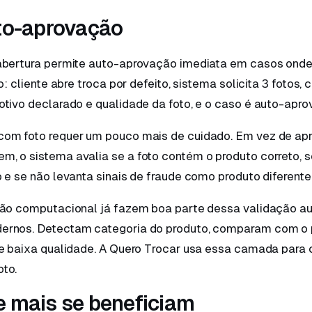
to-aprovação
abertura permite auto-aprovação imediata em casos onde
o: cliente abre troca por defeito, sistema solicita 3 fotos, c
tivo declarado e qualidade da foto, e o caso é auto-apro
om foto requer um pouco mais de cuidado. Em vez de ap
, o sistema avalia se a foto contém o produto correto, s
 e se não levanta sinais de fraude como produto diferent
são computacional já fazem boa parte dessa validação 
rnos. Detectam categoria do produto, comparam com o p
de baixa qualidade. A Quero Trocar usa essa camada para
to.
 mais se beneficiam