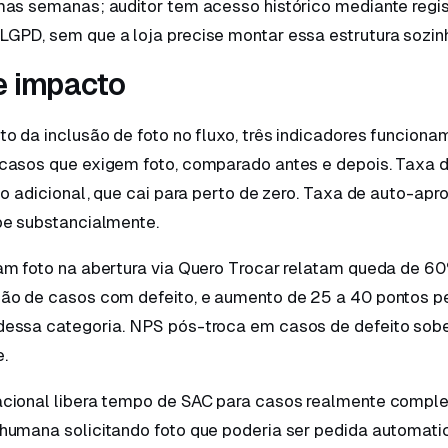
mas semanas; auditor tem acesso histórico mediante regis
GPD, sem que a loja precise montar essa estrutura sozin
e impacto
o da inclusão de foto no fluxo, três indicadores funcion
casos que exigem foto, comparado antes e depois. Taxa d
to adicional, que cai para perto de zero. Taxa de auto-a
be substancialmente.
am foto na abertura via Quero Trocar relatam queda de 6
ão de casos com defeito, e aumento de 25 a 40 pontos p
essa categoria. NPS pós-troca em casos de defeito sob
.
cional libera tempo de SAC para casos realmente comple
humana solicitando foto que poderia ser pedida automat