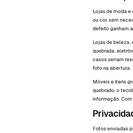
Lojas de moda e 
ou cor, sem nece
defeito ganham a
Lojas de beleza,
quebrada, eletrôn
casos seriam res
foto na abertura.
Móveis e itens g
quebrado, o tecid
informação. Com 
Privacida
Fotos enviadas p