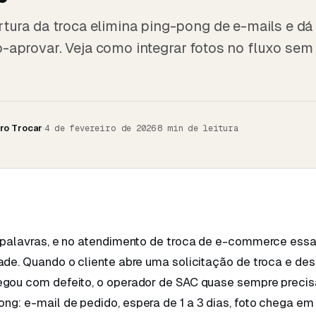
rtura da troca elimina ping-pong de e-mails e dá
-aprovar. Veja como integrar fotos no fluxo sem
ro Trocar
·
·
4 de fevereiro de 2026
8
min de leitura
l palavras, e no atendimento de troca de e-commerce essa
ade. Quando o cliente abre uma solicitação de troca e des
gou com defeito, o operador de SAC quase sempre precisa 
g: e-mail de pedido, espera de 1 a 3 dias, foto chega em