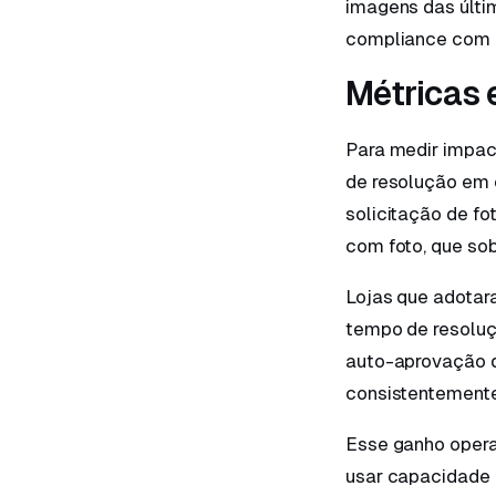
imagens das últi
compliance com L
Métricas 
Para medir impact
de resolução em 
solicitação de fo
com foto, que so
Lojas que adotar
tempo de resoluç
auto-aprovação d
consistentemente
Esse ganho opera
usar capacidade 