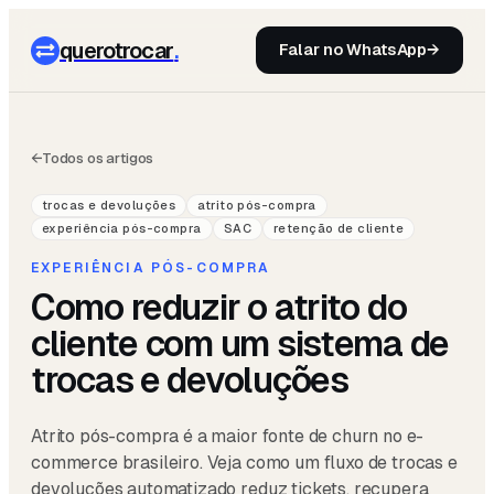
querotrocar
.
Falar no WhatsApp
→
←
Todos os artigos
trocas e devoluções
atrito pós-compra
experiência pós-compra
SAC
retenção de cliente
EXPERIÊNCIA PÓS-COMPRA
Como reduzir o atrito do
cliente com um sistema de
trocas e devoluções
Atrito pós-compra é a maior fonte de churn no e-
commerce brasileiro. Veja como um fluxo de trocas e
devoluções automatizado reduz tickets, recupera