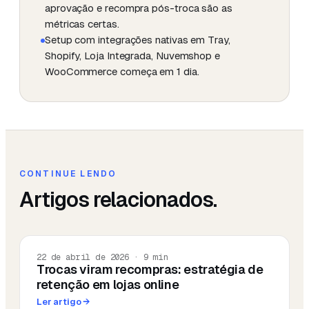
aprovação e recompra pós-troca são as
métricas certas.
Setup com integrações nativas em Tray,
Shopify, Loja Integrada, Nuvemshop e
WooCommerce começa em 1 dia.
CONTINUE LENDO
Artigos relacionados.
22 de abril de 2026
·
9
min
Trocas viram recompras: estratégia de
retenção em lojas online
Ler artigo
→