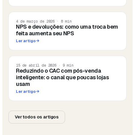
4 de março de 2026
·
8
min
NPS e devoluções: como uma troca bem
feita aumenta seu NPS
Ler artigo
→
15 de abril de 2026
·
9
min
Reduzindo o CAC com pós-venda
inteligente: o canal que poucas lojas
usam
Ler artigo
→
Ver todos os artigos