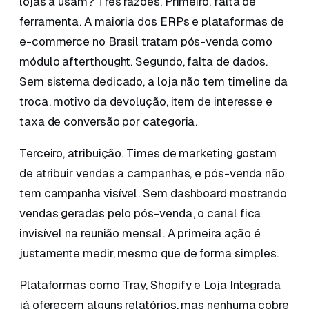
lojas a usam? Três razões. Primeiro, falta de
ferramenta. A maioria dos ERPs e plataformas de
e-commerce no Brasil tratam pós-venda como
módulo afterthought. Segundo, falta de dados.
Sem sistema dedicado, a loja não tem timeline da
troca, motivo da devolução, item de interesse e
taxa de conversão por categoria.
Terceiro, atribuição. Times de marketing gostam
de atribuir vendas a campanhas, e pós-venda não
tem campanha visível. Sem dashboard mostrando
vendas geradas pelo pós-venda, o canal fica
invisível na reunião mensal. A primeira ação é
justamente medir, mesmo que de forma simples.
Plataformas como Tray, Shopify e Loja Integrada
já oferecem alguns relatórios, mas nenhuma cobre