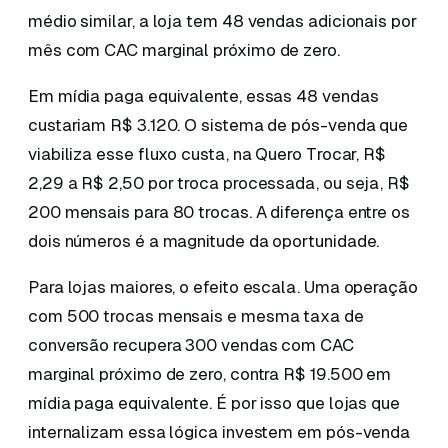
médio similar, a loja tem 48 vendas adicionais por
mês com CAC marginal próximo de zero.
Em mídia paga equivalente, essas 48 vendas
custariam R$ 3.120. O sistema de pós-venda que
viabiliza esse fluxo custa, na Quero Trocar, R$
2,29 a R$ 2,50 por troca processada, ou seja, R$
200 mensais para 80 trocas. A diferença entre os
dois números é a magnitude da oportunidade.
Para lojas maiores, o efeito escala. Uma operação
com 500 trocas mensais e mesma taxa de
conversão recupera 300 vendas com CAC
marginal próximo de zero, contra R$ 19.500 em
mídia paga equivalente. É por isso que lojas que
internalizam essa lógica investem em pós-venda