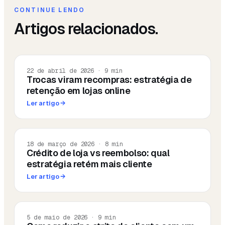
CONTINUE LENDO
Artigos relacionados.
22 de abril de 2026
·
9
min
Trocas viram recompras: estratégia de
retenção em lojas online
Ler artigo
→
18 de março de 2026
·
8
min
Crédito de loja vs reembolso: qual
estratégia retém mais cliente
Ler artigo
→
5 de maio de 2026
·
9
min