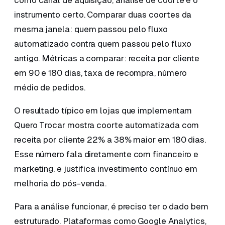
como canal de aquisição, análise de coorte é o
instrumento certo. Comparar duas coortes da
mesma janela: quem passou pelo fluxo
automatizado contra quem passou pelo fluxo
antigo. Métricas a comparar: receita por cliente
em 90 e 180 dias, taxa de recompra, número
médio de pedidos.
O resultado típico em lojas que implementam
Quero Trocar mostra coorte automatizada com
receita por cliente 22% a 38% maior em 180 dias.
Esse número fala diretamente com financeiro e
marketing, e justifica investimento contínuo em
melhoria do pós-venda.
Para a análise funcionar, é preciso ter o dado bem
estruturado. Plataformas como Google Analytics,