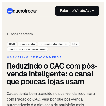
querotrocar
.
Falar no WhatsApp
→
←
Todos os artigos
CAC
pós-venda
retenção de cliente
LTV
marketing de e-commerce
MARKETING DE E-COMMERCE
Reduzindo o CAC com pós-
venda inteligente: o canal
que poucas lojas usam
Cada cliente bem atendido no pós-venda recompra
com fração do CAC. Veja por que pós-venda
automatizado é a alavanca de aquisição mais