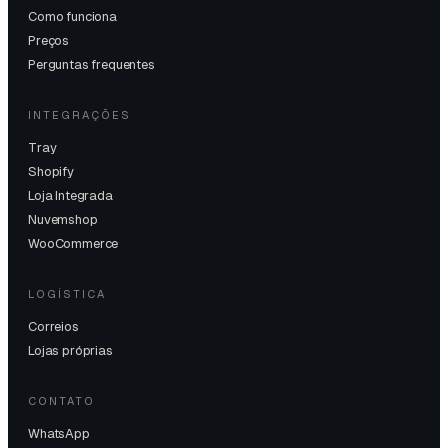
Como funciona
Preços
Perguntas frequentes
INTEGRAÇÕES
Tray
Shopify
Loja Integrada
Nuvemshop
WooCommerce
LOGÍSTICA
Correios
Lojas próprias
CONTATO
WhatsApp