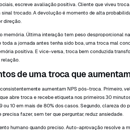
ciais, escreve avaliação positiva. Cliente que viveu troca
inal trocado. A devolução é momento de alta probabilid
r direção.
eito memória. Última interação tem peso desproporcional 
 toda a jornada antes tenha sido boa, uma troca mal con
mória positiva. E vice-versa, troca bem conduzida transf
 relação.
ntos de uma troca que aumenta
consistentemente aumentam NPS pós-troca. Primeiro, ve
 que abre troca e recebe etiqueta nos primeiros 30 minutos
9 ou 10 em mais de 80% dos casos. Segundo, clareza do 
precisa fazer, sem ter que perguntar, reduz ansiedade.
mento humano quando preciso. Auto-aprovação resolve a m