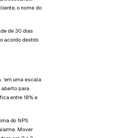
liente, o nome do
ade de 30 dias
ao acordo destrói
a, 'em uma escala
 aberto para
fica entre 18% e
acima do NPS
 alarme. Mover