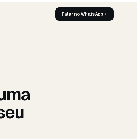
Falar no WhatsApp
→
 uma
seu