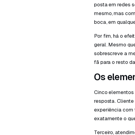
posta em redes so
mesmo, mas com s
boca, em qualque
Por fim, há o ef
geral. Mesmo que
sobrescreve a me
fã para o resto da
Os eleme
Cinco elementos 
resposta. Cliente
experiência com 
exatamente o que 
Terceiro, atendi