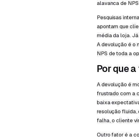
alavanca de NPS 
Pesquisas inter
apontam que clie
média da loja. J
A devolução é o 
NPS de toda a op
Por que a
A devolução é mom
frustrado com a 
baixa expectativ
resolução fluida,
falha, o cliente vi
Outro fator é a c