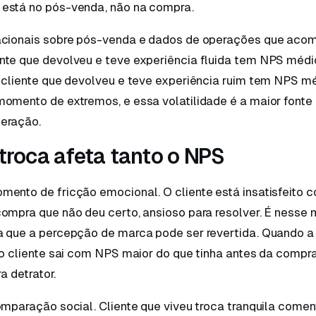
está no pós-venda, não na compra.
nacionais sobre pós-venda e dados de operações que ac
nte que devolveu e teve experiência fluida tem NPS méd
á cliente que devolveu e teve experiência ruim tem NPS m
momento de extremos, e essa volatilidade é a maior fonte
eração.
 troca afeta tanto o NPS
ento de fricção emocional. O cliente está insatisfeito c
compra que não deu certo, ansioso para resolver. É ness
a que a percepção de marca pode ser revertida. Quando a 
 o cliente sai com NPS maior do que tinha antes da compr
ra detrator.
omparação social. Cliente que viveu troca tranquila come