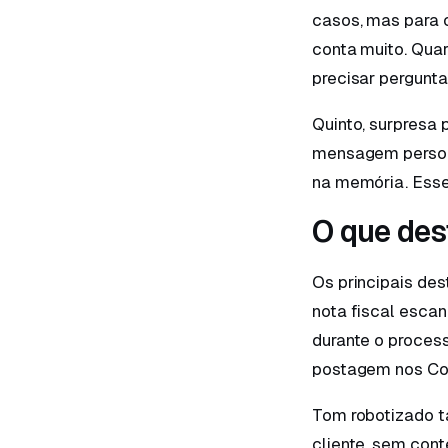
casos, mas para 
conta muito. Quar
precisar pergunt
Quinto, surpresa 
mensagem person
na memória. Esse
O que des
Os principais des
nota fiscal esca
durante o process
postagem nos Cor
Tom robotizado 
cliente, sem cont