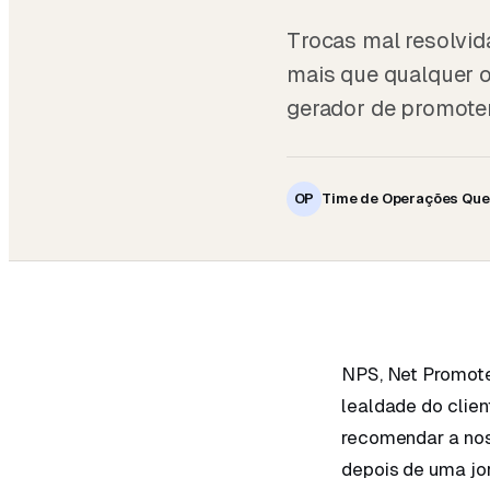
Trocas mal resolvi
mais que qualquer o
gerador de promoter
OP
Time de Operações Que
NPS, Net Promote
lealdade do clien
recomendar a nos
depois de uma j