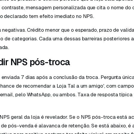
 contraste, mensagem personalizada que cita o nome do c
vo declarado tem efeito imediato no NPS.
s negativas. Crédito menor que o esperado, prazo de valid
ção de categorias. Cada uma dessas barreiras posteriores 
ada.
ir NPS pós-troca
 enviada 7 dias após a conclusão da troca. Pergunta únic
a chance de recomendar a Loja Tal a um amigo', com campo
email, pelo WhatsApp, ou ambos. Taxa de resposta típica 
PS geral da loja é revelador. Se o NPS pós-troca está 
o de pós-venda é alavanca de retenção. Se está abaixo, é