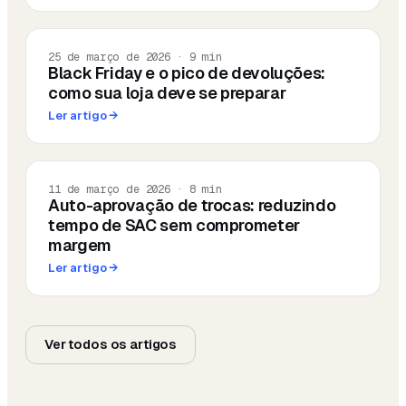
25 de março de 2026
·
9
min
Black Friday e o pico de devoluções:
como sua loja deve se preparar
Ler artigo
→
11 de março de 2026
·
8
min
Auto-aprovação de trocas: reduzindo
tempo de SAC sem comprometer
margem
Ler artigo
→
Ver todos os artigos