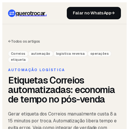
querotrocar
.
Falar no WhatsApp
→
←
Todos os artigos
Correios
automação
logística reversa
operações
etiqueta
AUTOMAÇÃO LOGÍSTICA
Etiquetas Correios
automatizadas: economia
de tempo no pós-venda
Gerar etiqueta dos Correios manualmente custa 8 a
15 minutos por troca. Automatização libera tempo e
evita erros. Veja como integrar de verdade com