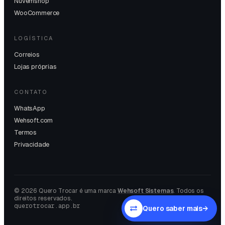
Nuvemshop
WooCommerce
LOGÍSTICA
Correios
Lojas próprias
CONTATO
WhatsApp
Wehsoft.com
Termos
Privacidade
©
2026
Quero Trocar é uma marca
Wehsoft Sistemas
. Todos os
direitos reservados.
querotrocar.app.br
Quero saber mais
→