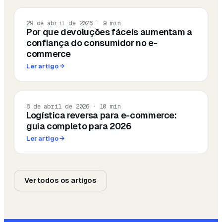
29 de abril de 2026
·
9
min
Por que devoluções fáceis aumentam a
confiança do consumidor no e-
commerce
Ler artigo
→
8 de abril de 2026
·
10
min
Logística reversa para e-commerce:
guia completo para 2026
Ler artigo
→
Ver todos os artigos