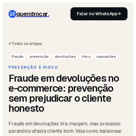
querotrocar
.
Falar no WhatsApp
→
←
Todos os artigos
fraude
prevenção
devoluções
risco
operações
PREVENÇÃO E RISCO
Fraude em devoluções no
e-commerce: prevenção
sem prejudicar o cliente
honesto
Fraude em devoluções tira margem, mas processo
paranóico afasta cliente bom. Veja como balancear